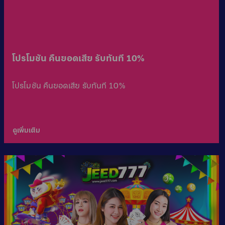
โปรโมชัน คืนยอดเสีย รับทันที 10%
โปรโมชัน คืนยอดเสีย รับทันที 10%
ดูเพิ่มเติม