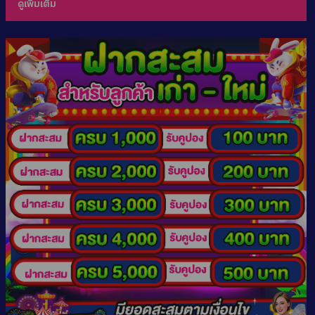
ดูเพิ่มเติม