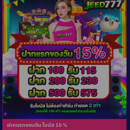
ฝากแรกของวัน โบนัส 15 %