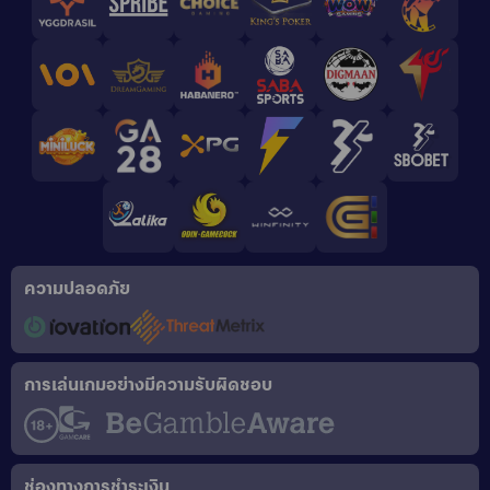
ความปลอดภัย
การเล่นเกมอย่างมีความรับผิดชอบ
ช่องทางการชำระเงิน