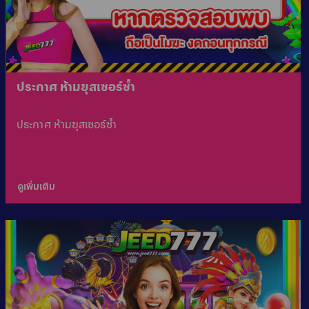
ประกาศ ห้ามยุสเซอร์ซ้ำ
ประกาศ ห้ามยุสเซอร์ซ้ำ
ดูเพิ่มเติม