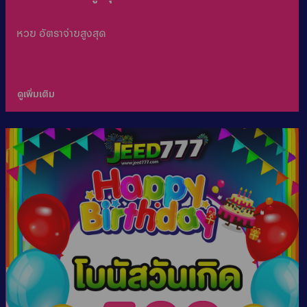
หวย อัตราจ่ายสูงสุด
ดูเพิ่มเติม