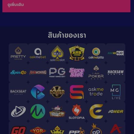
ดูเพิ่มเติม
สินค้าของเรา