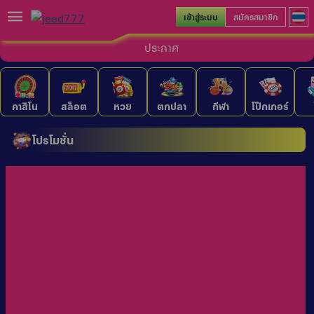
เข้าสู่ระบบ
สมัครสมาชิก
ประกาศ
คาสิโน
สล็อต
หวย
ตกปลา
กีฬา
โป๊กเกอร์
โปรโมชั่น