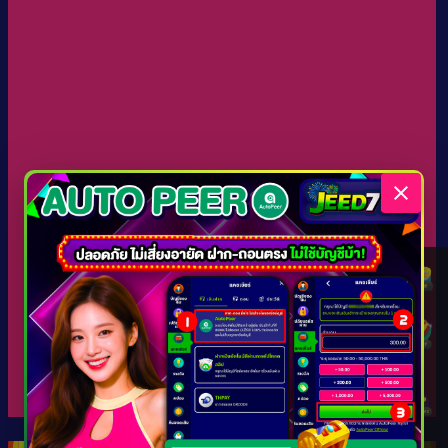
ฝากถอน ไม่มีขั้นต่ำ
ฝากถอน ไม่มีขั้นต่ำ 1 บาท ก็ฝาก ก็ถอนได้ ไม่รับโบนัส ไม่ต้อง
ทำเทิร์น ไม่ต้องทำยอด
ดูเพิ่มเติม